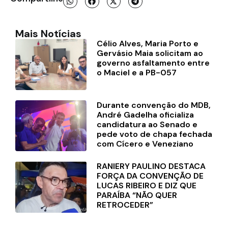
Mais Notícias
Célio Alves, Maria Porto e
Gervásio Maia solicitam ao
governo asfaltamento entre
o Maciel e a PB-057
Durante convenção do MDB,
André Gadelha oficializa
candidatura ao Senado e
pede voto de chapa fechada
com Cícero e Veneziano
RANIERY PAULINO DESTACA
FORÇA DA CONVENÇÃO DE
LUCAS RIBEIRO E DIZ QUE
PARAÍBA “NÃO QUER
RETROCEDER”