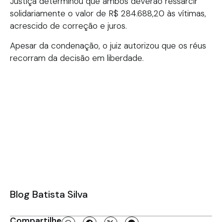
Justiça determinou que ambos deverão ressarcir
solidariamente o valor de R$ 284.688,20 às vítimas,
acrescido de correção e juros.
Apesar da condenação, o juiz autorizou que os réus
recorram da decisão em liberdade.
Blog Batista Silva
Compartilhe