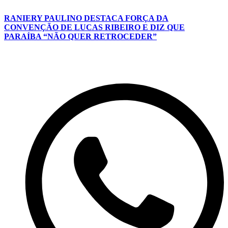
RANIERY PAULINO DESTACA FORÇA DA
CONVENÇÃO DE LUCAS RIBEIRO E DIZ QUE
PARAÍBA “NÃO QUER RETROCEDER”