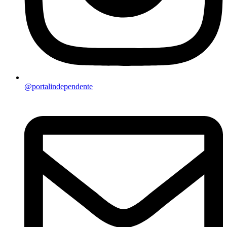
@portalindependente