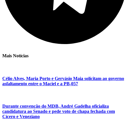
Mais Notícias
Célio Alves, Maria Porto e Gervásio Maia solicitam ao governo
asfaltamento entre o Maciel e a PB-057
Durante convenção do MDB, André Gadelha oficializa
candidatura ao Senado e pede voto de chapa fechada com
Cícero e Veneziano