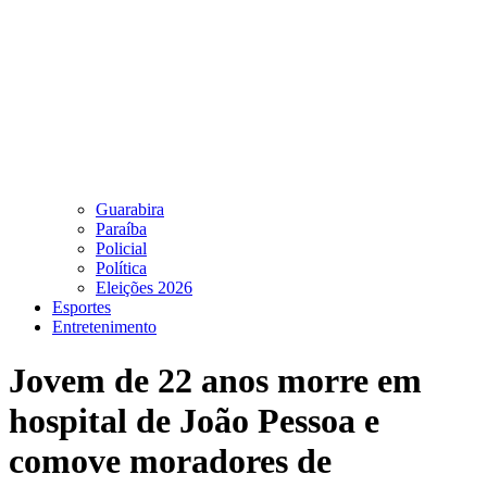
Guarabira
Paraíba
Policial
Política
Eleições 2026
Esportes
Entretenimento
Jovem de 22 anos morre em
hospital de João Pessoa e
comove moradores de