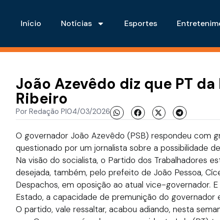
Início
Notícias
Esportes
Entretenim
João Azevêdo diz que PT da
Ribeiro
Por
Redação PI
04/03/2026
O governador João Azevêdo (PSB) respondeu com gra
questionado por um jornalista sobre a possibilidade d
Na visão do socialista, o Partido dos Trabalhadores est
desejada, também, pelo prefeito de João Pessoa, Cíc
Despachos, em oposição ao atual vice-governador. E 
Estado, a capacidade de premunição do governador 
O partido, vale ressaltar, acabou adiando, nesta sema