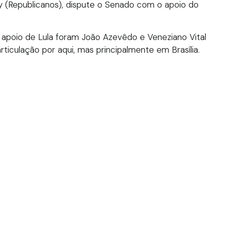
y (Republicanos), dispute o Senado com o apoio do
apoio de Lula foram João Azevêdo e Veneziano Vital
culação por aqui, mas principalmente em Brasília.