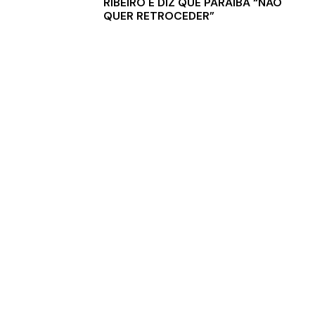
RIBEIRO E DIZ QUE PARAÍBA “NÃO
QUER RETROCEDER”