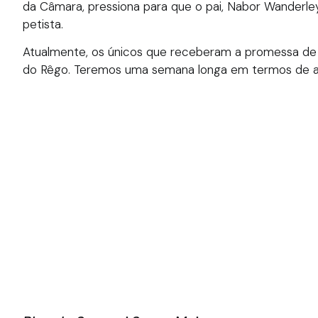
da Câmara, pressiona para que o pai, Nabor Wanderle
petista.
Atualmente, os únicos que receberam a promessa de 
do Rêgo. Teremos uma semana longa em termos de arti