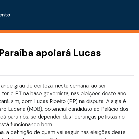
ento
 Paraíba apoiará Lucas
nde grau de certeza, nesta semana, ao ser
e ter o PT na base governista, nas eleições deste ano.
ará, sim, com Lucas Ribeiro (PP) na disputa. A sigla é
ero Lucena (MDB), potencial candidato ao Palácio dos
cá para nós: se depender das lideranças petistas no
está funcionando bem.
na, a definição de quem vai seguir nas eleições deste