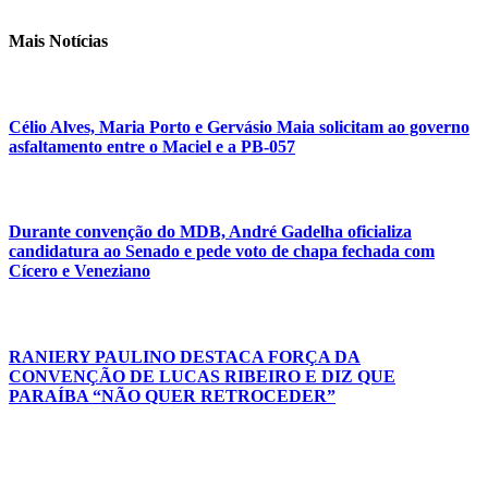
Mais Notícias
Célio Alves, Maria Porto e Gervásio Maia solicitam ao governo
asfaltamento entre o Maciel e a PB-057
Durante convenção do MDB, André Gadelha oficializa
candidatura ao Senado e pede voto de chapa fechada com
Cícero e Veneziano
RANIERY PAULINO DESTACA FORÇA DA
CONVENÇÃO DE LUCAS RIBEIRO E DIZ QUE
PARAÍBA “NÃO QUER RETROCEDER”