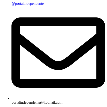
@portalindependente
portalindependente@hotmail.com