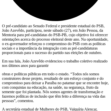
O pré-candidato ao Senado Federal e presidente estadual do PSB,
João Azevêdo, participou, neste sábado (27), em João Pessoa, da
Mentoria para pré-candidatas do PSB-PB, cujo objetivo foi oferecer
orientações acerca do processo eleitoral deste ano. Na oportunidade,
o ex-governador reforçou o compromisso do PSB com as políticas
sociais e a importância da integração com as pré-candidaturas
proporcionais para o sucesso do partido nas eleições de outubro.
Em sua fala, João Azevêdo evidenciou o trabalho coletivo realizado
nos últimos anos para garantir
obras e políticas públicas em todo o estado. “Todos nós somos
construtores desse projeto, resultado de um esforço conjunto e do
compromisso para deixar a Paraíba no patamar que se encontre hoje,
com conquistas na educação, na saúde, na segurança, fruto da
semente que foi plantada. Nós somos agentes de transformação e
fazemos políticas de inclusão que têm feito a diferença na vida das
pessoas”, comentou.
A secretária estadual de Mulheres do PSB, Valquíria Alencar,