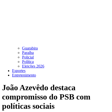
Guarabira
Paraíba
Policial
Política
Eleições 2026
Esportes
Entretenimento
João Azevêdo destaca
compromisso do PSB com
políticas sociais