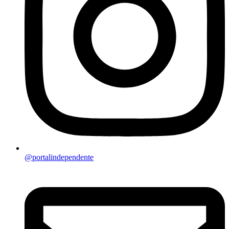
@portalindependente