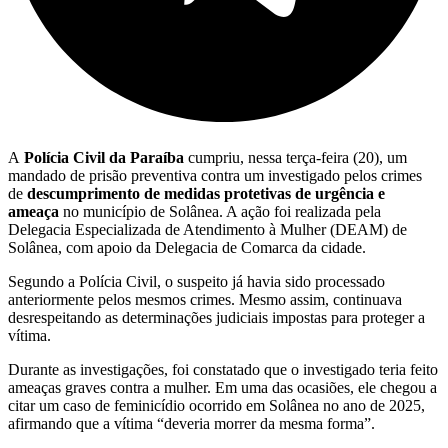
A
Polícia Civil da Paraíba
cumpriu, nessa terça-feira (20), um
mandado de prisão preventiva contra um investigado pelos crimes
de
descumprimento de medidas protetivas de urgência e
ameaça
no município de Solânea. A ação foi realizada pela
Delegacia Especializada de Atendimento à Mulher (DEAM) de
Solânea, com apoio da Delegacia de Comarca da cidade.
Segundo a Polícia Civil, o suspeito já havia sido processado
anteriormente pelos mesmos crimes. Mesmo assim, continuava
desrespeitando as determinações judiciais impostas para proteger a
vítima.
Durante as investigações, foi constatado que o investigado teria feito
ameaças graves contra a mulher. Em uma das ocasiões, ele chegou a
citar um caso de feminicídio ocorrido em Solânea no ano de 2025,
afirmando que a vítima “deveria morrer da mesma forma”.