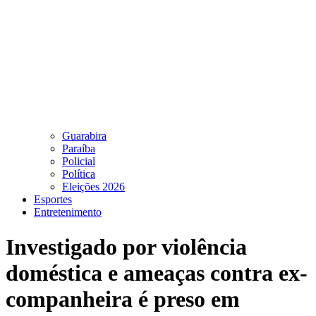
Guarabira
Paraíba
Policial
Política
Eleições 2026
Esportes
Entretenimento
Investigado por violência
doméstica e ameaças contra ex-
companheira é preso em