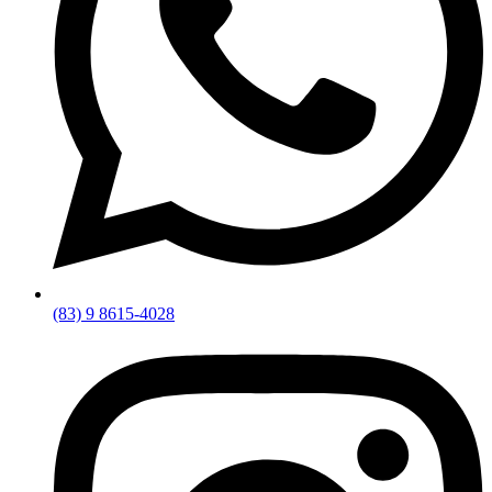
(83) 9 8615-4028