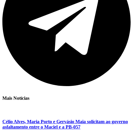
Mais Notícias
Célio Alves, Maria Porto e Gervásio Maia solicitam ao governo
asfaltamento entre o Maciel e a PB-057