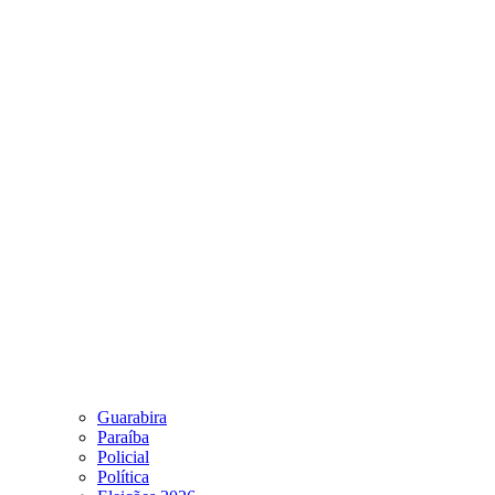
Guarabira
Paraíba
Policial
Política