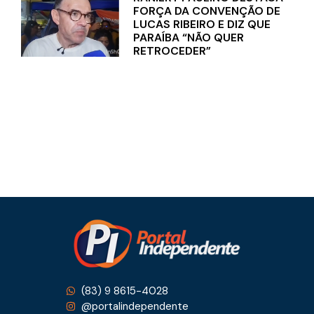
FORÇA DA CONVENÇÃO DE
LUCAS RIBEIRO E DIZ QUE
PARAÍBA “NÃO QUER
RETROCEDER”
(83) 9 8615-4028
@portalindependente