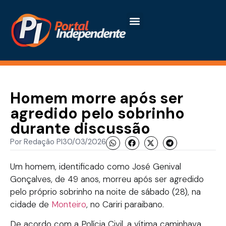
Homem morre após ser
agredido pelo sobrinho
durante discussão
Por
Redação PI
30/03/2026
Um homem, identificado como José Genival
Gonçalves, de 49 anos, morreu após ser agredido
pelo próprio sobrinho na noite de sábado (28), na
cidade de
Monteiro
, no Cariri paraibano.
De acordo com a Polícia Civil, a vítima caminhava