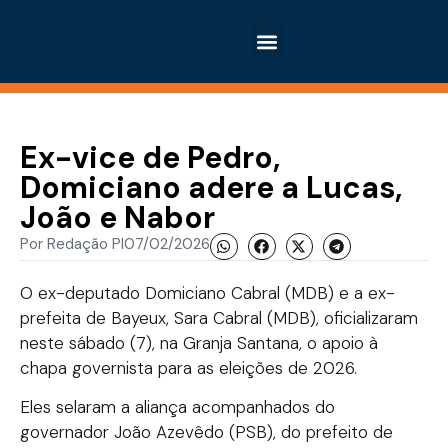
Ex-vice de Pedro,
Domiciano adere a Lucas,
João e Nabor
Por
Redação PI
07/02/2026
O ex-deputado Domiciano Cabral (MDB) e a ex-
prefeita de Bayeux, Sara Cabral (MDB), oficializaram
neste sábado (7), na Granja Santana, o apoio à
chapa governista para as eleições de 2026.
Eles selaram a aliança acompanhados do
governador João Azevêdo (PSB), do prefeito de