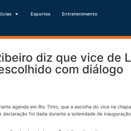
ícias
Esportes
Entretenimento
Ribeiro diz que vice de
 escolhido com diálogo
durante agenda em Rio Tinto, que a escolha do vice na chap
A declaração foi dada durante a solenidade de inauguração