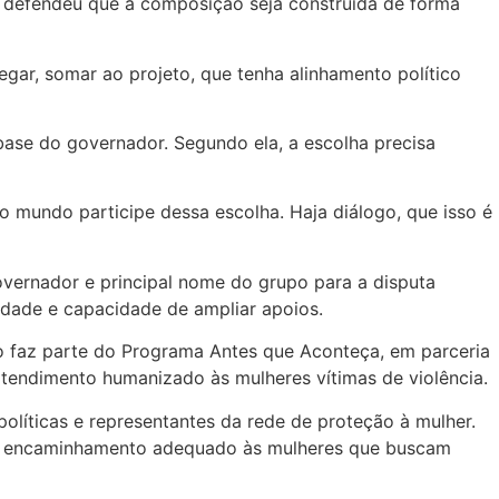
as defendeu que a composição seja construída de forma
gar, somar ao projeto, que tenha alinhamento político
base do governador. Segundo ela, a escolha precisa
mundo participe dessa escolha. Haja diálogo, que isso é
overnador e principal nome do grupo para a disputa
unidade e capacidade de ampliar apoios.
to faz parte do Programa Antes que Aconteça, em parceria
atendimento humanizado às mulheres vítimas de violência.
políticas e representantes da rede de proteção à mulher.
de e encaminhamento adequado às mulheres que buscam