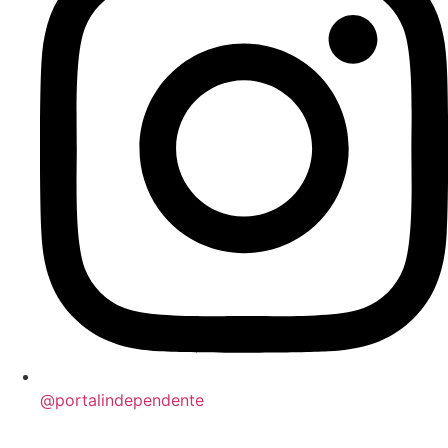
@portalindependente