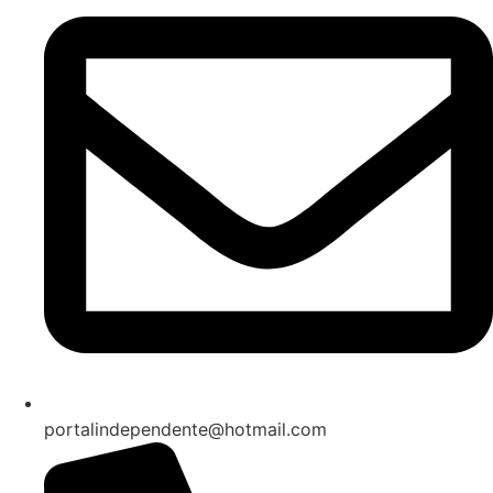
portalindependente@hotmail.com