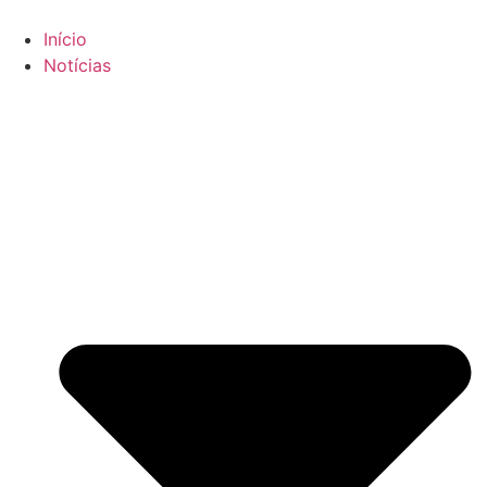
Ir
para
Início
o
Notícias
conteúdo