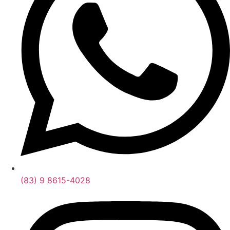
(83) 9 8615-4028