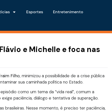
ícias
Esportes
Entretenimento
Flávio e Michelle e foca nas
fraim Filho
, minimizou a possibilidade de a crise pública
ntaminar sua caminhada política no Estado.
 o episódio como um tema da “vida real”, comum a
 exige paciência, diálogo e tentativa de superação.
as brasileiras. Nesse momento, é preciso ter paciência,