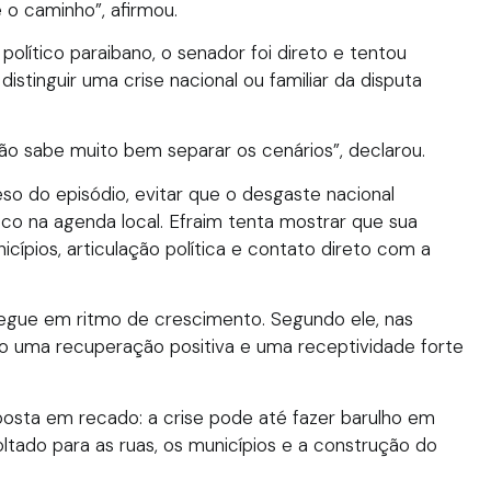
é o caminho”, afirmou.
político paraibano, o senador foi direto e tentou
istinguir uma crise nacional ou familiar da disputa
ão sabe muito bem separar os cenários”, declarou.
peso do episódio, evitar que o desgaste nacional
co na agenda local. Efraim tenta mostrar que sua
icípios, articulação política e contato direto com a
gue em ritmo de crescimento. Segundo ele, nas
ido uma recuperação positiva e uma receptividade forte
posta em recado: a crise pode até fazer barulho em
voltado para as ruas, os municípios e a construção do