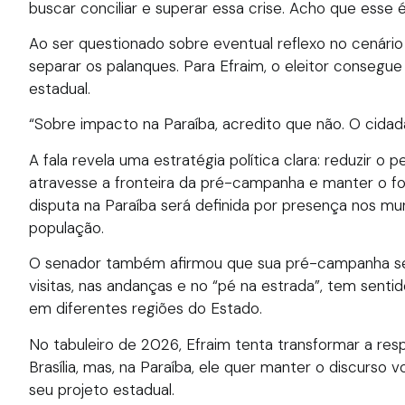
buscar conciliar e superar essa crise. Acho que esse 
Ao ser questionado sobre eventual reflexo no cenário 
separar os palanques. Para Efraim, o eleitor consegue d
estadual.
“Sobre impacto na Paraíba, acredito que não. O cidad
A fala revela uma estratégia política clara: reduzir o 
atravesse a fronteira da pré-campanha e manter o fo
disputa na Paraíba será definida por presença nos mun
população.
O senador também afirmou que sua pré-campanha se
visitas, nas andanças e no “pé na estrada”, tem sent
em diferentes regiões do Estado.
No tabuleiro de 2026, Efraim tenta transformar a res
Brasília, mas, na Paraíba, ele quer manter o discurso 
seu projeto estadual.