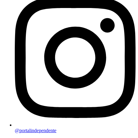
@portalindependente