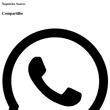
Napoleão Soares
Compartilhe