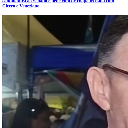
candidatura ao Senado e pede voto de chapa fechada com
Cícero e Veneziano