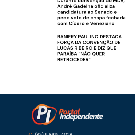
Durante convenção do MDB,
André Gadelha oficializa
candidatura ao Senado e
pede voto de chapa fechada
com Cícero e Veneziano
RANIERY PAULINO DESTACA
FORÇA DA CONVENÇÃO DE
LUCAS RIBEIRO E DIZ QUE
PARAÍBA “NÃO QUER
RETROCEDER”
(83) 9 8615-4028