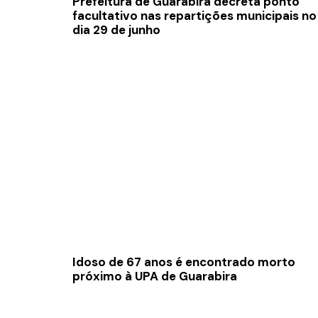
Prefeitura de Guarabira decreta ponto
facultativo nas repartições municipais no
dia 29 de junho
Idoso de 67 anos é encontrado morto
próximo à UPA de Guarabira