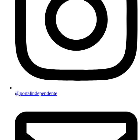
@portalindependente