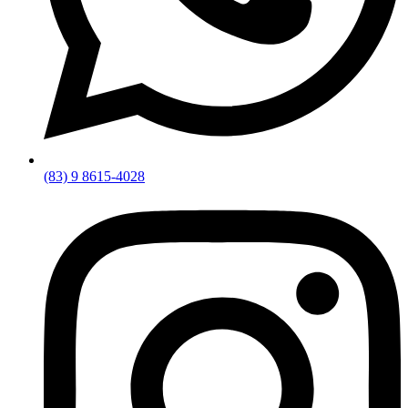
(83) 9 8615-4028