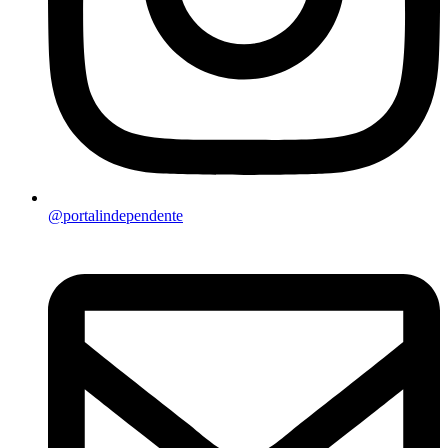
@portalindependente