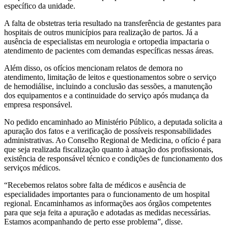
específico da unidade.
A falta de obstetras teria resultado na transferência de gestantes para
hospitais de outros municípios para realização de partos. Já a
ausência de especialistas em neurologia e ortopedia impactaria o
atendimento de pacientes com demandas específicas nessas áreas.
Além disso, os ofícios mencionam relatos de demora no
atendimento, limitação de leitos e questionamentos sobre o serviço
de hemodiálise, incluindo a conclusão das sessões, a manutenção
dos equipamentos e a continuidade do serviço após mudança da
empresa responsável.
No pedido encaminhado ao Ministério Público, a deputada solicita a
apuração dos fatos e a verificação de possíveis responsabilidades
administrativas. Ao Conselho Regional de Medicina, o ofício é para
que seja realizada fiscalização quanto à atuação dos profissionais,
existência de responsável técnico e condições de funcionamento dos
serviços médicos.
“Recebemos relatos sobre falta de médicos e ausência de
especialidades importantes para o funcionamento de um hospital
regional. Encaminhamos as informações aos órgãos competentes
para que seja feita a apuração e adotadas as medidas necessárias.
Estamos acompanhando de perto esse problema”, disse.