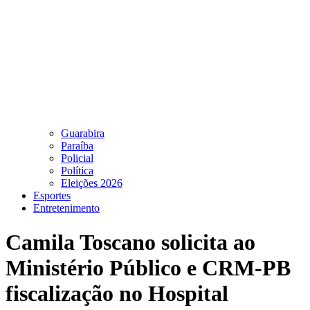
Guarabira
Paraíba
Policial
Política
Eleições 2026
Esportes
Entretenimento
Camila Toscano solicita ao
Ministério Público e CRM-PB
fiscalização no Hospital