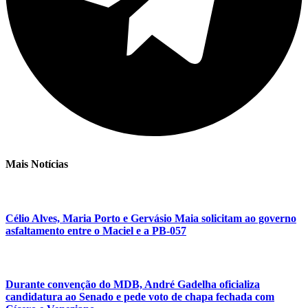
Mais Notícias
Célio Alves, Maria Porto e Gervásio Maia solicitam ao governo
asfaltamento entre o Maciel e a PB-057
Durante convenção do MDB, André Gadelha oficializa
candidatura ao Senado e pede voto de chapa fechada com