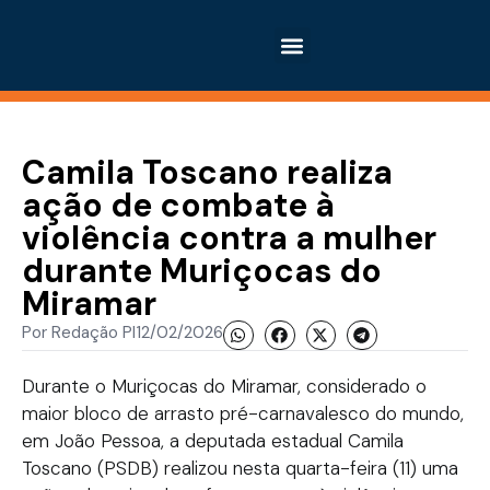
Camila Toscano realiza
ação de combate à
violência contra a mulher
durante Muriçocas do
Miramar
Por
Redação PI
12/02/2026
Durante o Muriçocas do Miramar, considerado o
maior bloco de arrasto pré-carnavalesco do mundo,
em João Pessoa, a deputada estadual Camila
Toscano (PSDB) realizou nesta quarta-feira (11) uma