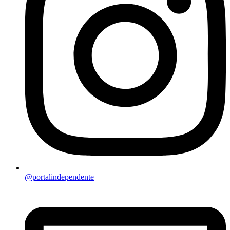
@portalindependente