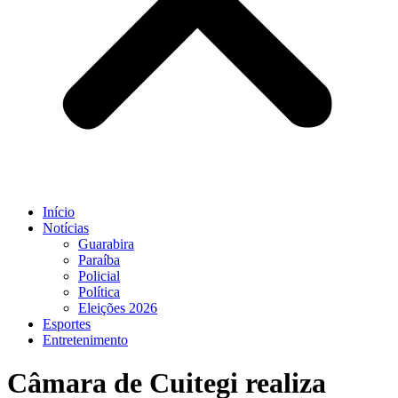
Início
Notícias
Guarabira
Paraíba
Policial
Política
Eleições 2026
Esportes
Entretenimento
Câmara de Cuitegi realiza