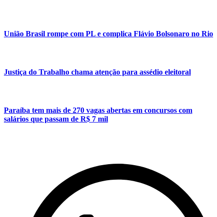
União Brasil rompe com PL e complica Flávio Bolsonaro no Rio
Justiça do Trabalho chama atenção para assédio eleitoral
Paraíba tem mais de 270 vagas abertas em concursos com
salários que passam de R$ 7 mil