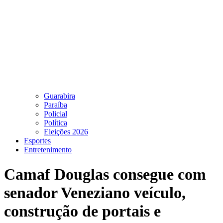
Guarabira
Paraíba
Policial
Política
Eleições 2026
Esportes
Entretenimento
Camaf Douglas consegue com
senador Veneziano veículo,
construção de portais e