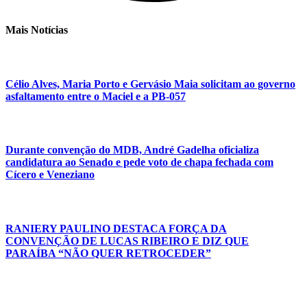
Mais Notícias
Célio Alves, Maria Porto e Gervásio Maia solicitam ao governo
asfaltamento entre o Maciel e a PB-057
Durante convenção do MDB, André Gadelha oficializa
candidatura ao Senado e pede voto de chapa fechada com
Cícero e Veneziano
RANIERY PAULINO DESTACA FORÇA DA
CONVENÇÃO DE LUCAS RIBEIRO E DIZ QUE
PARAÍBA “NÃO QUER RETROCEDER”