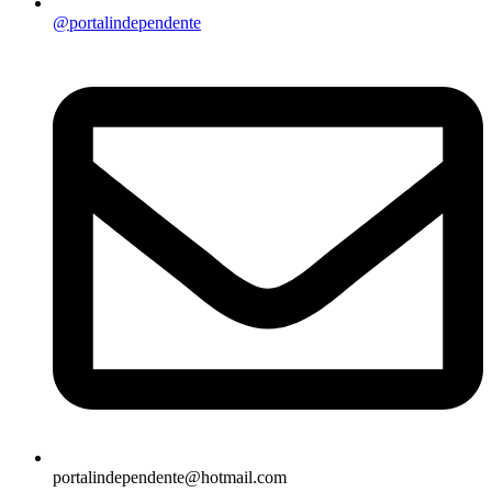
@portalindependente
portalindependente@hotmail.com