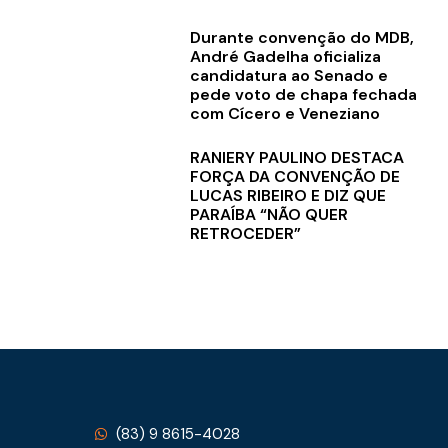
Durante convenção do MDB,
André Gadelha oficializa
candidatura ao Senado e
pede voto de chapa fechada
com Cícero e Veneziano
RANIERY PAULINO DESTACA
FORÇA DA CONVENÇÃO DE
LUCAS RIBEIRO E DIZ QUE
PARAÍBA “NÃO QUER
RETROCEDER”
(83) 9 8615-4028