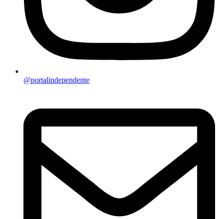
@portalindependente