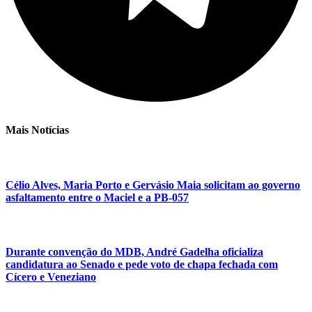
Mais Notícias
Célio Alves, Maria Porto e Gervásio Maia solicitam ao governo
asfaltamento entre o Maciel e a PB-057
Durante convenção do MDB, André Gadelha oficializa
candidatura ao Senado e pede voto de chapa fechada com
Cícero e Veneziano