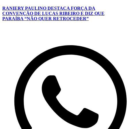
RANIERY PAULINO DESTACA FORÇA DA
CONVENÇÃO DE LUCAS RIBEIRO E DIZ QUE
PARAÍBA “NÃO QUER RETROCEDER”