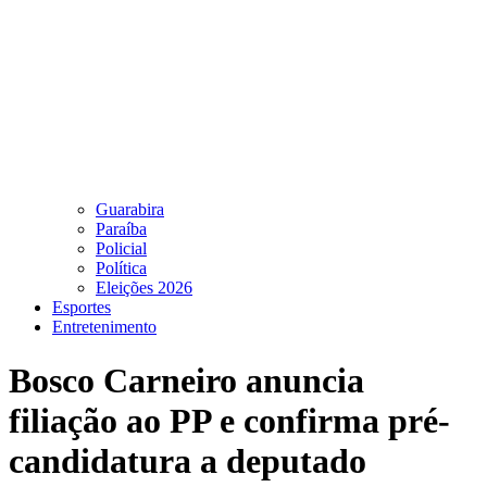
Guarabira
Paraíba
Policial
Política
Eleições 2026
Esportes
Entretenimento
Bosco Carneiro anuncia
filiação ao PP e confirma pré-
candidatura a deputado