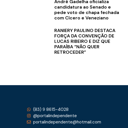
André Gadelha oficializa
candidatura ao Senado e
pede voto de chapa fechada
com Cícero e Veneziano
RANIERY PAULINO DESTACA
FORÇA DA CONVENÇÃO DE
LUCAS RIBEIRO E DIZ QUE
PARAÍBA “NÃO QUER
RETROCEDER”
(83) 9 8615-4028
@portalindependente
portalindependente@hotmail.com