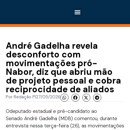
André Gadelha revela
desconforto com
movimentações pró-
Nabor, diz que abriu mão
de projeto pessoal e cobra
reciprocidade de aliados
Por
Redação PI
27/05/2026
Odeputado estadual e pré-candidato ao
Senado André Gadelha (MDB) comentou, durante
entrevista nessa terça-feira (26), as movimentações