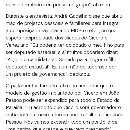
pensei em André, eu pensei no grupo”, afirmou.
Durante a entrevista, André Gadelha disse que abriu
mão de projetos pessoais e familiares para integrar
a composição majoritária do MDB e reforçou que
espera reciprocidade dos aliados de Cícero e
Veneziano. “Eu poderia ter colocado o meu filho para
ser deputado estadual e aí muitos poderiam dizer:
“Ah, ele é candidato ao Senado para eleger o filho
deputado estadual”. Eu abri mão de tudo isso por
um projeto de governança”, declarou.
O parlamentar também afirmou acreditar que o
modelo de gestão implantado por Cícero em João
Pessoa pode ser expandido para todo o Estado da
Paraíba. “Eu acredito que Cícero será governador e
trabalhará da mesma forma que trabalhou para João
Pessoa. Nós vamos expandir todo um portfólio de
uma capital que cresce e que vem crescendo”,