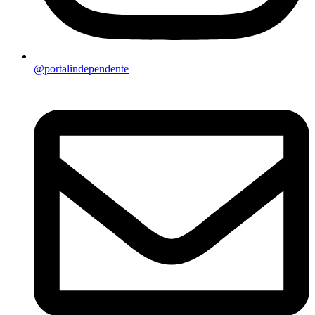
@portalindependente