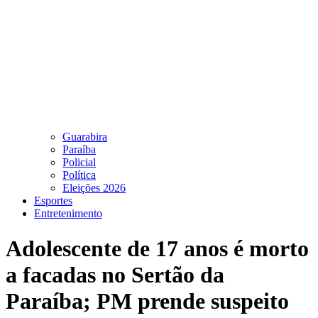
Guarabira
Paraíba
Policial
Política
Eleições 2026
Esportes
Entretenimento
Adolescente de 17 anos é morto
a facadas no Sertão da
Paraíba; PM prende suspeito