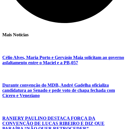
Mais Notícias
Célio Alves, Maria Porto e Gervásio Maia solicitam ao governo
asfaltamento entre o Maciel e a PB-057
Durante convenção do MDB, André Gadelha oficializa
candidatura ao Senado e pede voto de chapa fechada com
Cícero e Veneziano
RANIERY PAULINO DESTACA FORÇA DA
CONVENÇÃO DE LUCAS RIBEIRO E DIZ QUE
PARAÍBA “NÃO QUER RETROCEDER”