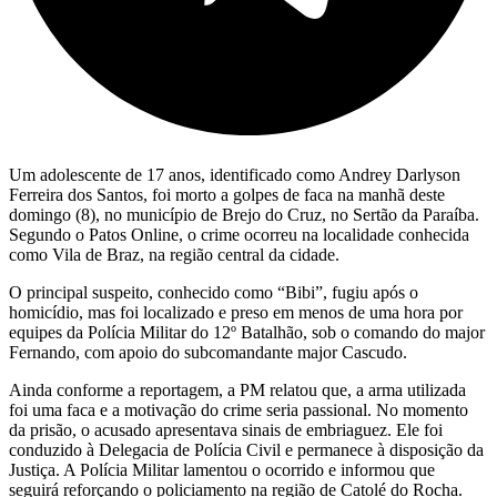
Um adolescente de 17 anos, identificado como Andrey Darlyson
Ferreira dos Santos, foi morto a golpes de faca na manhã deste
domingo (8), no município de Brejo do Cruz, no Sertão da Paraíba.
Segundo o Patos Online, o crime ocorreu na localidade conhecida
como Vila de Braz, na região central da cidade.
O principal suspeito, conhecido como “Bibi”, fugiu após o
homicídio, mas foi localizado e preso em menos de uma hora por
equipes da Polícia Militar do 12º Batalhão, sob o comando do major
Fernando, com apoio do subcomandante major Cascudo.
Ainda conforme a reportagem, a PM relatou que, a arma utilizada
foi uma faca e a motivação do crime seria passional. No momento
da prisão, o acusado apresentava sinais de embriaguez. Ele foi
conduzido à Delegacia de Polícia Civil e permanece à disposição da
Justiça. A Polícia Militar lamentou o ocorrido e informou que
seguirá reforçando o policiamento na região de Catolé do Rocha.