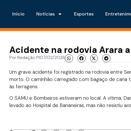
Início
Notícias
Esportes
Entretenim
Acidente na rodovia Arara a
Por
Redação PI
07/02/2026
Um grave acidente foi registrado na rodovia entre Ser
morto. O caminhão carregado com bagaço de cana tom
às ferragens.
O SAMU e Bombeiros estiveram no local. A vítima, Dan
levado ao Hospital de Bananeiras, mas não resistiu aos