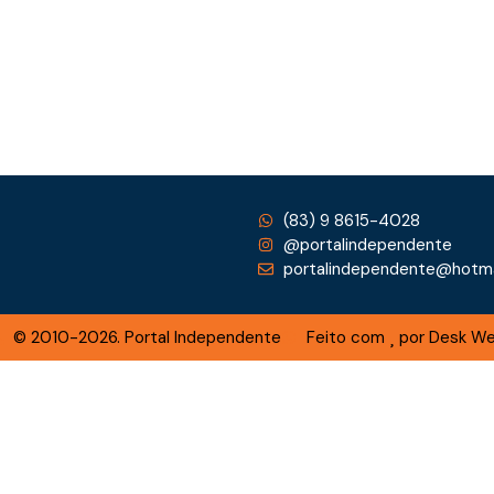
(83) 9 8615-4028
@portalindependente
portalindependente@hotma
© 2010-2026. Portal Independente
Feito com
por Desk W