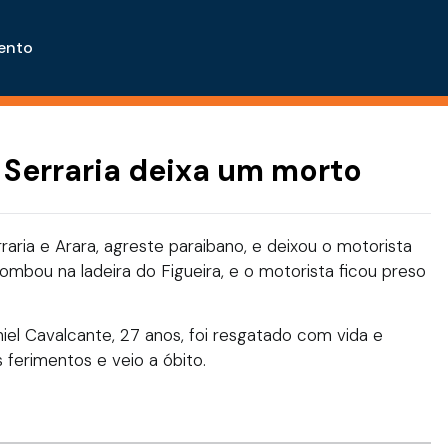
ento
 Serraria deixa um morto
raria e Arara, agreste paraibano, e deixou o motorista
bou na ladeira do Figueira, e o motorista ficou preso
iel Cavalcante, 27 anos, foi resgatado com vida e
 ferimentos e veio a óbito.